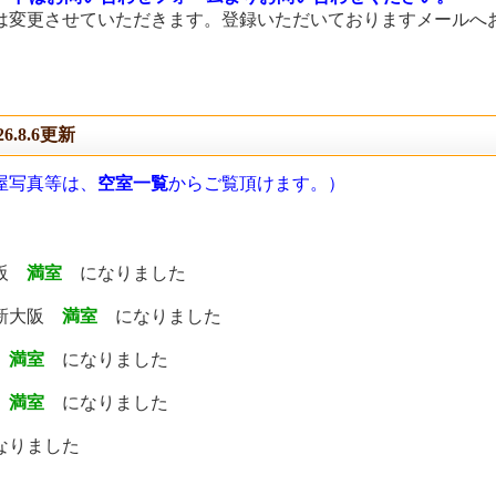
は変更させていただきます。登録いただいておりますメールへ
26.8.6更新
屋写真等は、
空室一覧
からご覧頂けます。）
阪
満室
になりました
新大阪
満室
になりました
満室
になりました
阪
満室
になりました
なりました