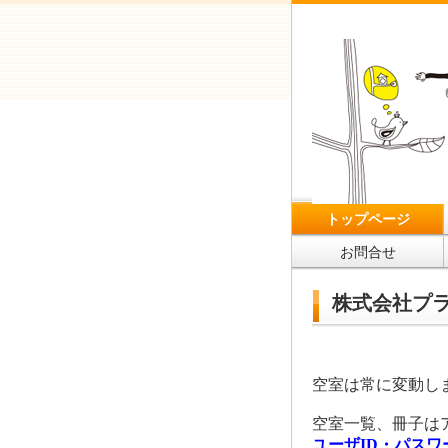
トップページ
お問合せ
株式会社プラ
空室は常に変動し
空室一覧、冊子は
ユーザID・パス