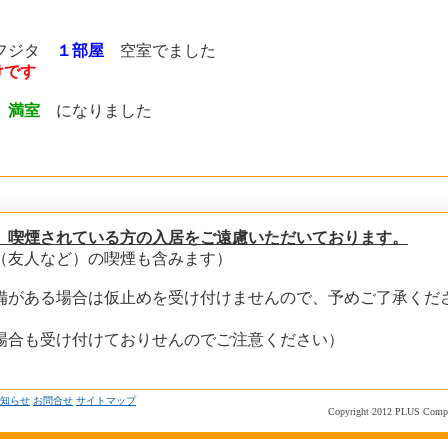
フジタ
１部屋
空室でました
けです
タ
満室
になりました
、喫煙されている方の入居をご遠慮いただいております。
（友人など）の喫煙も含みます）
備がある場合は仮止めを受け付けませんので、予めご了承くだ
い
場合も受け付けておりせんのでご注意ください
知らせ
お問合せ
サイトマップ
Copyright 2012 PLUS Compan